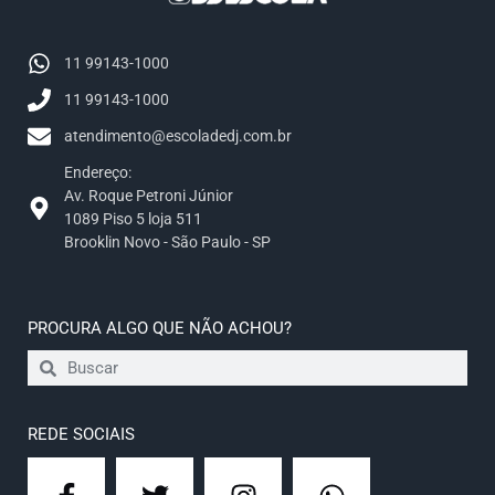
11 99143-1000
11 99143-1000
atendimento@escoladedj.com.br
Endereço:
Av. Roque Petroni Júnior
1089 Piso 5 loja 511
Brooklin Novo - São Paulo - SP
PROCURA ALGO QUE NÃO ACHOU?​
REDE SOCIAIS