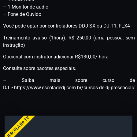
– 1 Monitor de audio
– Fone de Ouvido
Você pode optar por controladores DDJ SX ou DJ T1, FLX4
Treinamento avulso (1hora): R$ 250,00 (uma pessoa, sem
instrução)
Opcional com instrutor adicionar R$130,00/ hora
Consulte sobre pacotes especiais.
– Saiba mais sobre curso de
DJ > https://www.escoladedj.com.br/cursos-de-dj-presencial/
DJESCOLA NA TV