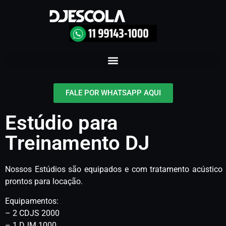
FALE POR WHATSAPP AQUI
Estúdio para
Treinamento DJ
Nossos Estúdios são equipados e com tratamento acústico
prontos para locação.
Equipamentos:
– 2 CDJS 2000
– 1 DJM 1000