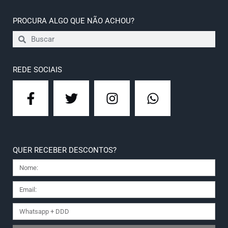
PROCURA ALGO QUE NÃO ACHOU?​
REDE SOCIAIS
QUER RECEBER DESCONTOS?