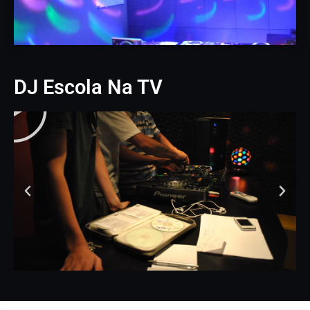
DJ Escola Na TV