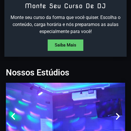
Monte Seu Curso De DJ
Monte seu curso da forma que você quiser. Escolha o
conteúdo, carga horária e nós preparamos as aulas
especialmente para você!
Saiba Mais
Nossos Estúdios