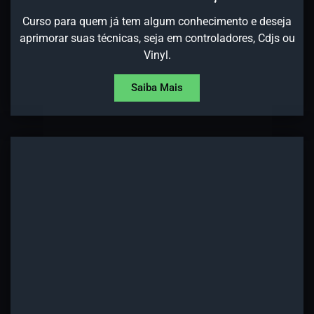
Curso para quem já tem algum conhecimento e deseja
aprimorar suas técnicas, seja em controladores, Cdjs ou
Vinyl.
Saiba Mais