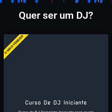
Quer ser um DJ?
O MAIS VENDIDO
Curso De DJ Iniciante