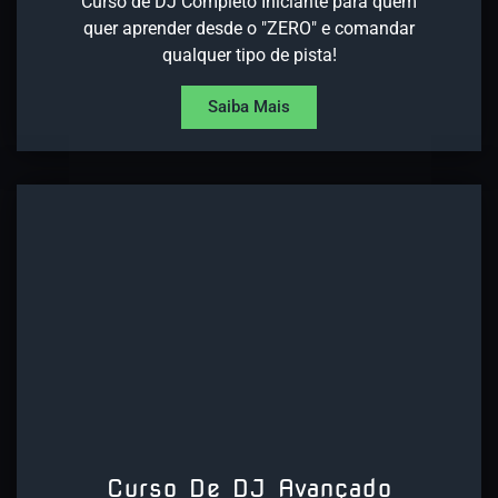
Curso de DJ Completo Iniciante para quem
quer aprender desde o "ZERO" e comandar
qualquer tipo de pista!
Saiba Mais
Curso De DJ Avançado