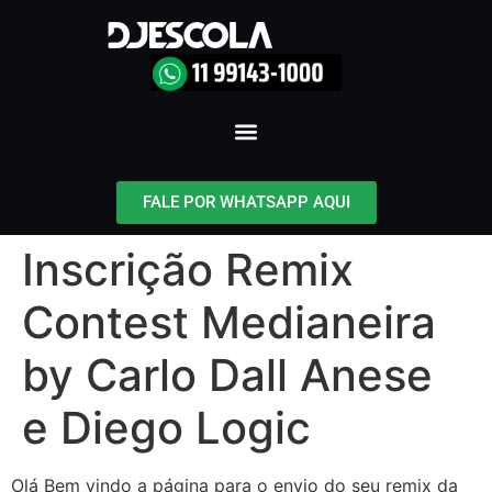
FALE POR WHATSAPP AQUI
Inscrição Remix
Contest Medianeira
by Carlo Dall Anese
e Diego Logic
Olá Bem vindo a página para o envio do seu remix da